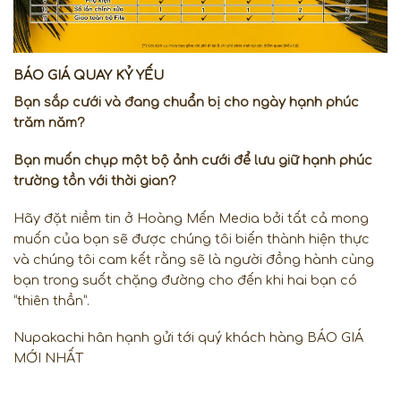
BÁO GIÁ QUAY KỶ YẾU
Bạn sắp cưới và đang chuẩn bị cho ngày hạnh phúc
trăm năm?
Bạn muốn chụp một bộ ảnh cưới để lưu giữ hạnh phúc
trường tồn với thời gian?
Hãy đặt niềm tin ở Hoàng Mến Media bởi tất cả mong
muốn của bạn sẽ được chúng tôi biến thành hiện thực
và chúng tôi cam kết rằng sẽ là người đồng hành cùng
bạn trong suốt chặng đường cho đến khi hai bạn có
“thiên thần”.
Nupakachi hân hạnh gửi tới quý khách hàng BÁO GIÁ
MỚI NHẤT