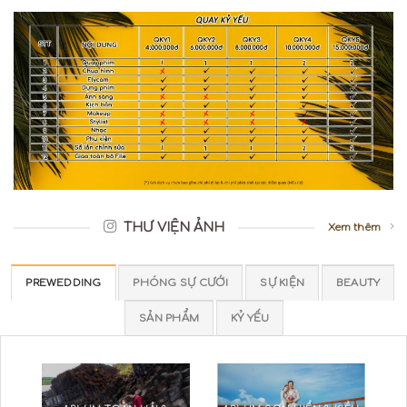
THƯ VIỆN ẢNH
Xem thêm
PREWEDDING
PHÓNG SỰ CƯỚI
SỰ KIỆN
BEAUTY
SẢN PHẨM
KỶ YẾU