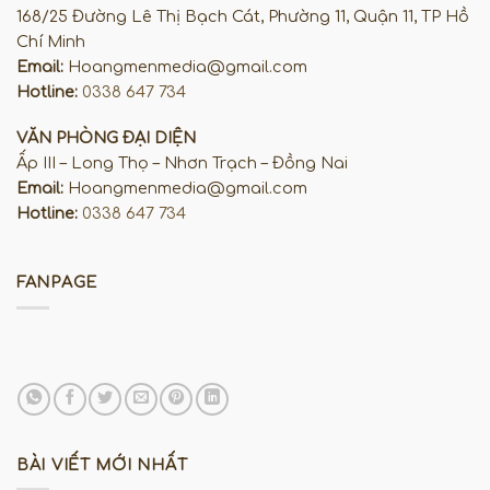
168/25 Đường Lê Thị Bạch Cát, Phường 11, Quận 11, TP Hồ
Chí Minh
Email:
Hoangmenmedia@gmail.com
Hotline:
0338 647 734
VĂN PHÒNG ĐẠI DIỆN
Ấp III – Long Thọ – Nhơn Trạch – Đồng Nai
Email:
Hoangmenmedia@gmail.com
Hotline:
0338 647 734
FANPAGE
BÀI VIẾT MỚI NHẤT