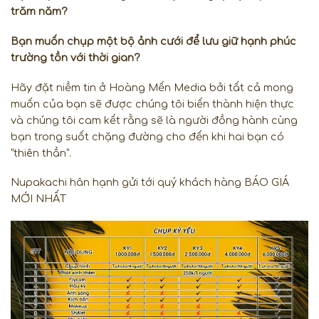
trăm năm?
Bạn muốn chụp một bộ ảnh cưới để lưu giữ hạnh phúc
trường tồn với thời gian?
Hãy đặt niềm tin ở Hoàng Mến Media bởi tất cả mong
muốn của bạn sẽ được chúng tôi biến thành hiện thực
và chúng tôi cam kết rằng sẽ là người đồng hành cùng
bạn trong suốt chặng đường cho đến khi hai bạn có
“thiên thần”.
Nupakachi hân hạnh gửi tới quý khách hàng BÁO GIÁ
MỚI NHẤT