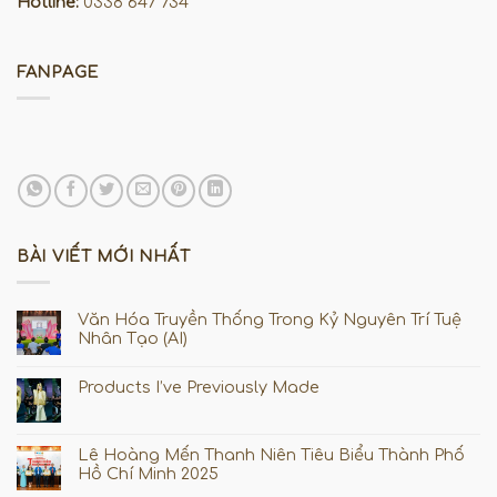
Hotline:
0338 647 734
FANPAGE
BÀI VIẾT MỚI NHẤT
Văn Hóa Truyền Thống Trong Kỷ Nguyên Trí Tuệ
Nhân Tạo (AI)
Products I’ve Previously Made
Lê Hoàng Mến Thanh Niên Tiêu Biểu Thành Phố
Hồ Chí Minh 2025