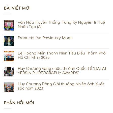
BÀI VIẾT MỚI
Văn Hóa Truyền Thống Trong Kỷ Nguyên Trí Tuệ
Nhân Tạo (AI)
Products I’ve Previously Made
Lê Hoàng Mến Thanh Niên Tiêu Biểu Thành Phố
Hồ Chí Minh 2025
Huy Chương Vàng cuộc thi ảnh Quốc Tế “DALAT
YERSIN PHOTOGRAPHY AWARDS”
Huy Chương Đồng Giải thưởng Nhiếp ảnh Xuất
sắc năm 2023
PHẢN HỒI MỚI