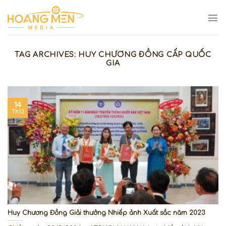
Skip
to
content
TAG ARCHIVES:
HUY CHƯƠNG ĐỒNG CẤP QUỐC
GIA
14
Th12
Huy Chương Đồng Giải thưởng Nhiếp ảnh Xuất sắc năm 2023