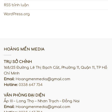
RSS bình luận
WordPress.org
HOÀNG MẾN MEDIA
TRỤ SỞ CHÍNH
168/25 Đường Lê Thị Bạch Cát, Phường 11, Quận 11, TP Hồ
Chí Minh
Email:
Hoangmenmedia@gmail.com
Hotline:
0338 647 734
VĂN PHÒNG ĐẠI DIỆN
Ấp III – Long Thọ – Nhơn Trạch – Đồng Nai
Email:
Hoangmenmedia@gmail.com