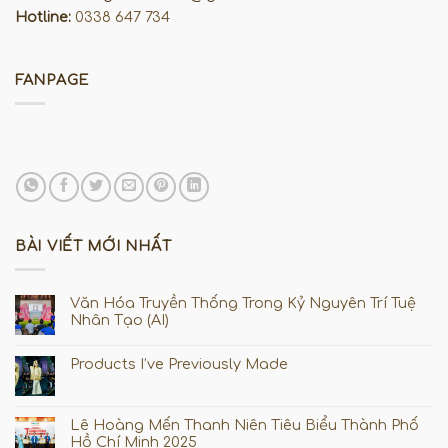
Hotline:
0338 647 734
FANPAGE
BÀI VIẾT MỚI NHẤT
Văn Hóa Truyền Thống Trong Kỷ Nguyên Trí Tuệ
Nhân Tạo (AI)
Products I’ve Previously Made
Lê Hoàng Mến Thanh Niên Tiêu Biểu Thành Phố
Hồ Chí Minh 2025