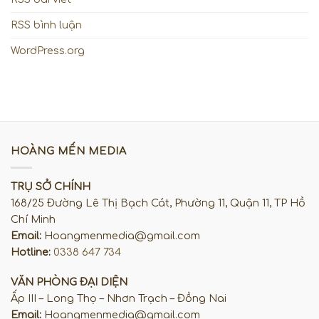
RSS bình luận
WordPress.org
HOÀNG MẾN MEDIA
TRỤ SỞ CHÍNH
168/25 Đường Lê Thị Bạch Cát, Phường 11, Quận 11, TP Hồ
Chí Minh
Email:
Hoangmenmedia@gmail.com
Hotline:
0338 647 734
VĂN PHÒNG ĐẠI DIỆN
Ấp III – Long Thọ – Nhơn Trạch – Đồng Nai
Email:
Hoangmenmedia@gmail.com