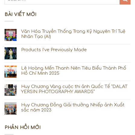
BÀI VIẾT MỚI
Văn Hóa Truyền Thống Trong Kỷ Nguyên Trí Tuệ
Nhân Tạo (AI)
Products I’ve Previously Made
Lê Hoàng Mến Thanh Niên Tiêu Biểu Thành Phố
Hồ Chí Minh 2025
Huy Chương Vàng cuộc thi ảnh Quốc Tế “DALAT
YERSIN PHOTOGRAPHY AWARDS”
Huy Chương Đồng Giải thưởng Nhiếp ảnh Xuất
sắc năm 2023
PHẢN HỒI MỚI