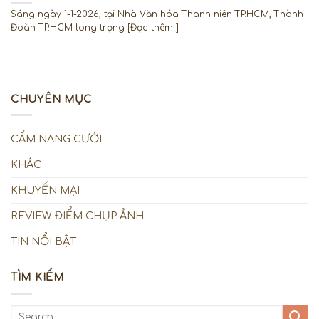
Sáng ngày 1-1-2026, tại Nhà Văn hóa Thanh niên TP.HCM, Thành
Đoàn TP.HCM long trọng [Đọc thêm ]
CHUYÊN MỤC
CẨM NANG CƯỚI
KHÁC
KHUYẾN MẠI
REVIEW ĐIỂM CHỤP ẢNH
TIN NỔI BẬT
TÌM KIẾM