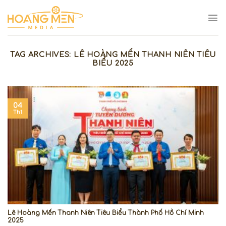
Skip
to
content
TAG ARCHIVES:
LÊ HOÀNG MẾN THANH NIÊN TIÊU
BIỂU 2025
04
Th1
Lê Hoàng Mến Thanh Niên Tiêu Biểu Thành Phố Hồ Chí Minh
2025