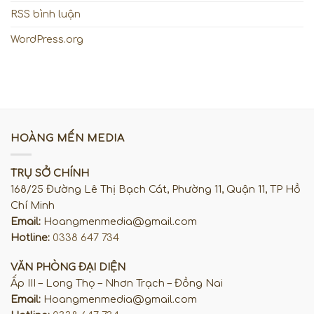
RSS bình luận
WordPress.org
HOÀNG MẾN MEDIA
TRỤ SỞ CHÍNH
168/25 Đường Lê Thị Bạch Cát, Phường 11, Quận 11, TP Hồ
Chí Minh
Email:
Hoangmenmedia@gmail.com
Hotline:
0338 647 734
VĂN PHÒNG ĐẠI DIỆN
Ấp III – Long Thọ – Nhơn Trạch – Đồng Nai
Email:
Hoangmenmedia@gmail.com