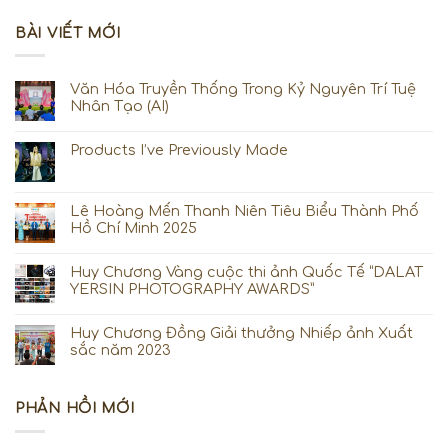
BÀI VIẾT MỚI
Văn Hóa Truyền Thống Trong Kỷ Nguyên Trí Tuệ
Nhân Tạo (AI)
Products I’ve Previously Made
Lê Hoàng Mến Thanh Niên Tiêu Biểu Thành Phố
Hồ Chí Minh 2025
Huy Chương Vàng cuộc thi ảnh Quốc Tế “DALAT
YERSIN PHOTOGRAPHY AWARDS”
Huy Chương Đồng Giải thưởng Nhiếp ảnh Xuất
sắc năm 2023
PHẢN HỒI MỚI