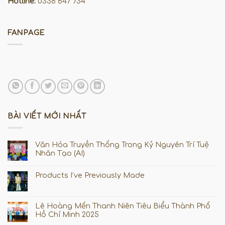
Hotline:
0338 647 734
FANPAGE
BÀI VIẾT MỚI NHẤT
Văn Hóa Truyền Thống Trong Kỷ Nguyên Trí Tuệ
Nhân Tạo (AI)
Products I’ve Previously Made
Lê Hoàng Mến Thanh Niên Tiêu Biểu Thành Phố
Hồ Chí Minh 2025