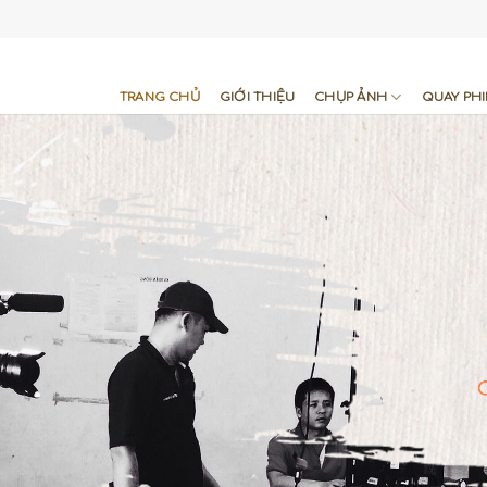
TRANG CHỦ
GIỚI THIỆU
CHỤP ẢNH
QUAY PH