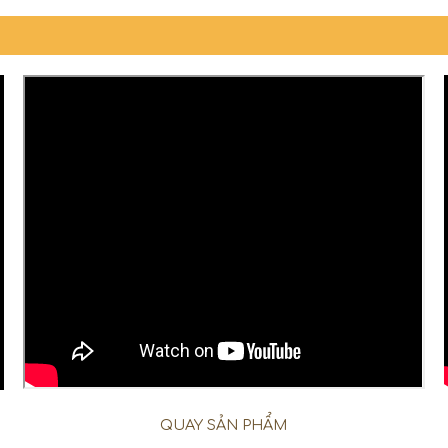
QUAY SẢN PHẨM