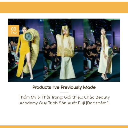
03
Th2
Products I’ve Previously Made
Thẩm Mỹ & Thời Trang: Giới thiệu: Chào Beauty
Academy Quy Trình Sản Xuất Fuji [Đọc thêm ]