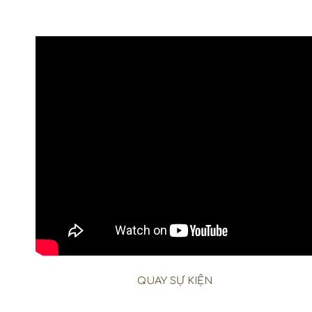
QUAY SỰ KIỆN