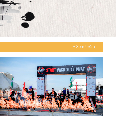
+ Xem thêm