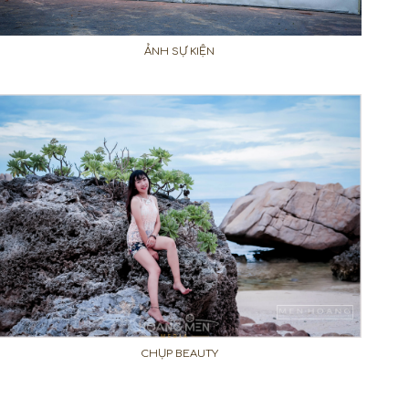
ẢNH SỰ KIỆN
CHỤP BEAUTY