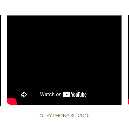
QUAY PHÓNG SỰ CƯỚI