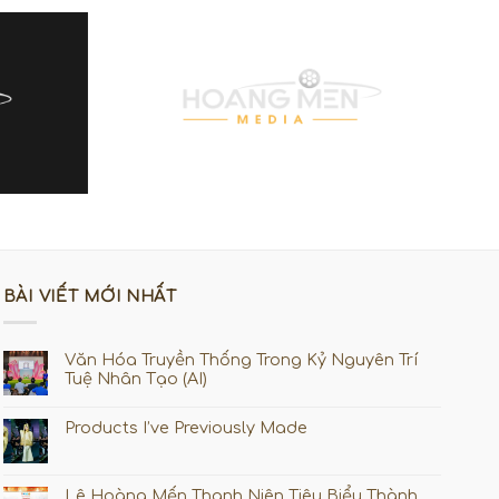
BÀI VIẾT MỚI NHẤT
Văn Hóa Truyền Thống Trong Kỷ Nguyên Trí
Tuệ Nhân Tạo (AI)
Products I’ve Previously Made
Lê Hoàng Mến Thanh Niên Tiêu Biểu Thành