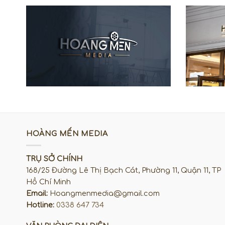
HOÀNG MẾN MEDIA
TRỤ SỞ CHÍNH
168/25 Đường Lê Thị Bạch Cát, Phường 11, Quận 11, TP
Hồ Chí Minh
Email:
Hoangmenmedia@gmail.com
Hotline:
0338 647 734