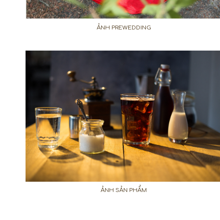
ẢNH PREWEDDING
ẢNH SẢN PHẨM