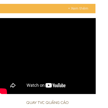
+ Xem thêm
QUAY TVC QUẢNG CÁO