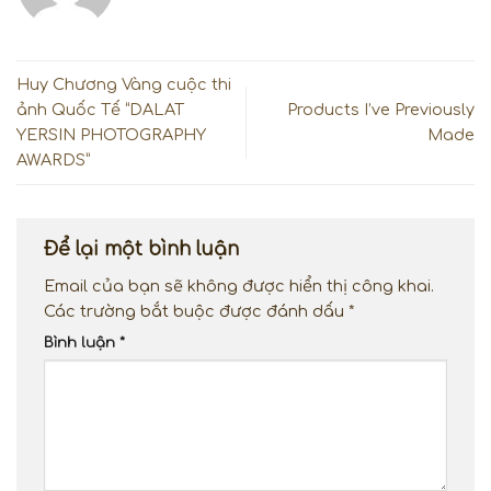
Huy Chương Vàng cuộc thi
ảnh Quốc Tế “DALAT
Products I’ve Previously
YERSIN PHOTOGRAPHY
Made
AWARDS”
Để lại một bình luận
Email của bạn sẽ không được hiển thị công khai.
Các trường bắt buộc được đánh dấu
*
Bình luận
*