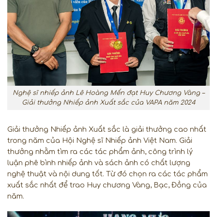
Nghệ sĩ nhiếp ảnh Lê Hoàng Mến đạt Huy Chương Vàng –
Giải thưởng Nhiếp ảnh Xuất sắc của VAPA năm 2024
Giải thưởng Nhiếp ảnh Xuất sắc là giải thưởng cao nhất
trong năm của Hội Nghệ sĩ Nhiếp ảnh Việt Nam. Giải
thưởng nhằm tìm ra các tác phẩm ảnh, công trình lý
luận phê bình nhiếp ảnh và sách ảnh có chất lượng
nghệ thuật và nội dung tốt. Từ đó chọn ra các tác phẩm
xuất sắc nhất để trao Huy chương Vàng, Bạc, Đồng của
năm.