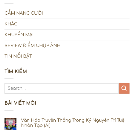
CẨM NANG CƯỚI
KHÁC
KHUYẾN MẠI
REVIEW ĐIỂM CHỤP ẢNH
TIN NỔI BẬT
TÌM KIẾM
BÀI VIẾT MỚI
Văn Hóa Truyền Thống Trong Kỷ Nguyên Trí Tuệ
Nhân Tạo (AI)