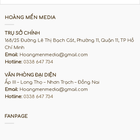
HOÀNG MẾN MEDIA
TRỤ SỞ CHÍNH
168/25 Đường Lê Thị Bạch Cát, Phường 11, Quận 11, TP Hồ
Chí Minh
Email:
Hoangmenmedia@gmail.com
Hotline:
0338 647 734
VĂN PHÒNG ĐẠI DIỆN
Ấp III – Long Thọ – Nhơn Trạch – Đồng Nai
Email:
Hoangmenmedia@gmail.com
Hotline:
0338 647 734
FANPAGE