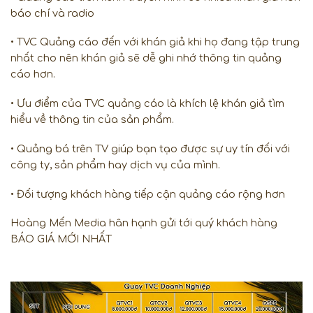
báo chí và radio
• TVC Quảng cáo đến với khán giả khi họ đang tập trung
nhất cho nên khán giả sẽ dễ ghi nhớ thông tin quảng
cáo hơn.
• Ưu điểm của TVC quảng cáo là khích lệ khán giả tìm
hiểu về thông tin của sản phẩm.
• Quảng bá trên TV giúp bạn tạo được sự uy tín đối với
công ty, sản phẩm hay dịch vụ của mình.
• Đối tượng khách hàng tiếp cận quảng cáo rộng hơn
Hoàng Mến Media hân hạnh gửi tới quý khách hàng
BÁO GIÁ MỚI NHẤT