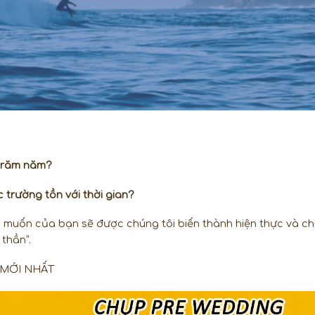
 trăm năm?
trường tồn với thời gian?
 muốn của bạn sẽ được chúng tôi biến thành hiện thực và ch
thần”.
Á MỚI NHẤT