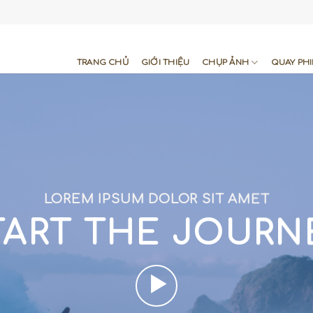
TRANG CHỦ
GIỚI THIỆU
CHỤP ẢNH
QUAY PH
LOREM IPSUM DOLOR SIT AMET
TART THE JOURN