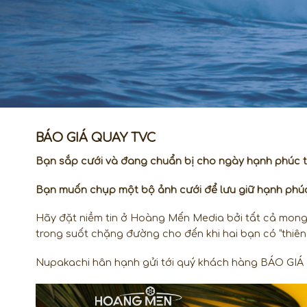
BÁO GIÁ QUAY TVC
Bạn sắp cưới và đang chuẩn bị cho ngày hạnh phúc
Bạn muốn chụp một bộ ảnh cưới để lưu giữ hạnh phúc 
Hãy đặt niềm tin ở Hoàng Mến Media bởi tất cả mong
trong suốt chặng đường cho đến khi hai bạn có “thiên 
Nupakachi hân hạnh gửi tới quý khách hàng BÁO GI