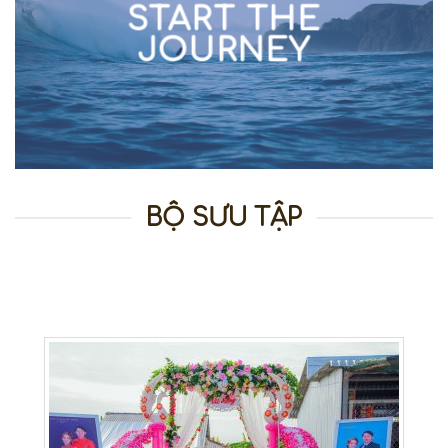
START THE
JOURNEY
BỘ SƯU TẬP