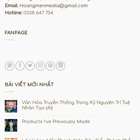
Email:
Hoangmenmedia@gmail.com
Hotline:
0338 647 734
FANPAGE
BÀI VIẾT MỚI NHẤT
Văn Hóa Truyền Thống Trong Kỷ Nguyên Trí Tuệ
Nhân Tạo (AI)
Products I’ve Previously Made