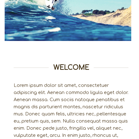
WELCOME
Lorem ipsum dolor sit amet, consectetuer
adipiscing elit. Aenean commodo ligula eget dolor.
Aenean massa. Cum sociis natoque penatibus et
magnis dis parturient montes, nascetur ridiculus
mus. Donec quam felis, ultricies nec, pellentesque
eu, pretium quis, sem. Nulla consequat massa quis
enim. Donec pede justo, fringilla vel, aliquet nec,
vulputate eget, arcu. In enim justo, rhoncus ut,